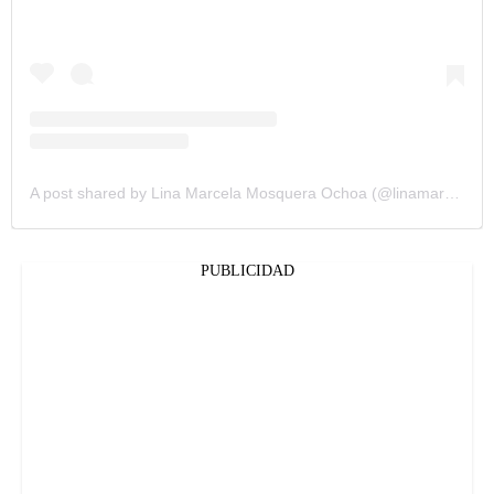
A post shared by Lina Marcela Mosquera Ochoa (@linamar8a)
PUBLICIDAD