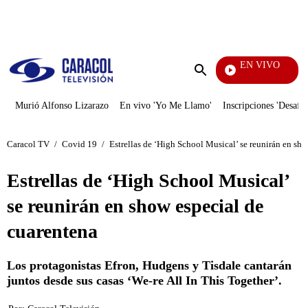
PUBLICIDAD
EN VIVO
EFÉ
Enviar
búsqueda
Murió Alfonso Lizarazo
En vivo 'Yo Me Llamo'
Inscripciones 'Desafío
Caracol TV
/
Covid 19
/
Estrellas de ‘High School Musical’ se reunirán en sh
Estrellas de ‘High School Musical’
se reunirán en show especial de
cuarentena
Los protagonistas Efron, Hudgens y Tisdale cantarán
juntos desde sus casas ‘We-re All In This Together’.