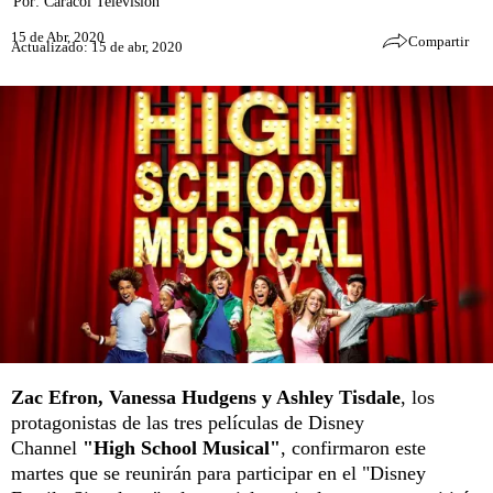
Por:
Caracol Televisión
15 de Abr, 2020
Compartir
Actualizado: 15 de abr, 2020
Zac Efron, Vanessa Hudgens y Ashley Tisdale
, los
protagonistas de las tres películas de Disney
Channel
"High School Musical"
, confirmaron este
martes que se reunirán para participar en el "Disney