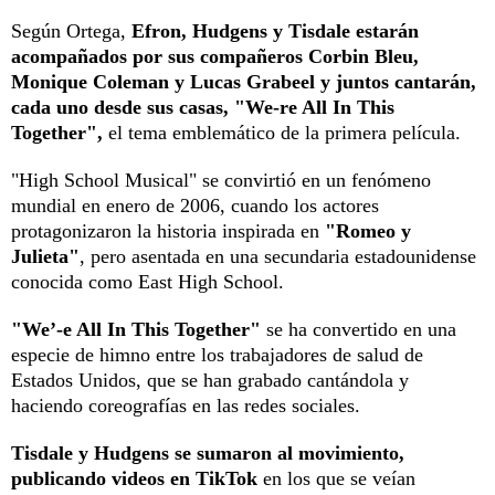
Según Ortega,
Efron, Hudgens y Tisdale estarán
acompañados por sus compañeros Corbin Bleu,
Monique Coleman y Lucas Grabeel y juntos cantarán,
cada uno desde sus casas, "We-re All In This
Together",
el tema emblemático de la primera película.
"High School Musical" se convirtió en un fenómeno
mundial en enero de 2006, cuando los actores
protagonizaron la historia inspirada en
"Romeo y
Julieta"
, pero asentada en una secundaria estadounidense
conocida como East High School.
"We’-e All In This Together"
se ha convertido en una
especie de himno entre los trabajadores de salud de
Estados Unidos, que se han grabado cantándola y
haciendo coreografías en las redes sociales.
Tisdale y Hudgens se sumaron al movimiento,
publicando videos en TikTok
en los que se veían