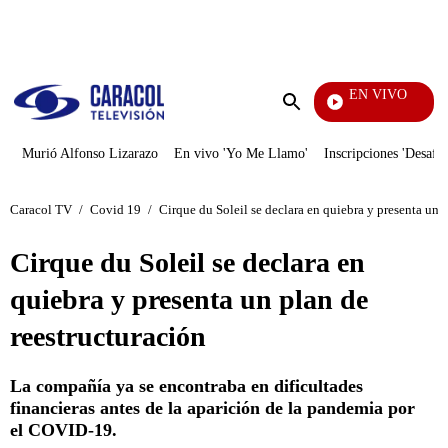
PUBLICIDAD
EN VIVO
Yo Me
Enviar
búsqueda
Murió Alfonso Lizarazo
En vivo 'Yo Me Llamo'
Inscripciones 'Desafío
Caracol TV
/
Covid 19
/
Cirque du Soleil se declara en quiebra y presenta un 
Cirque du Soleil se declara en
quiebra y presenta un plan de
reestructuración
La compañía ya se encontraba en dificultades
financieras antes de la aparición de la pandemia por
el COVID-19.