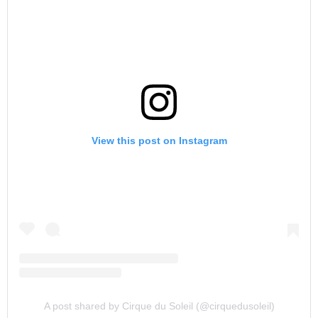
View this post on Instagram
A post shared by Cirque du Soleil (@cirquedusoleil)