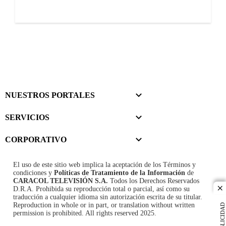
NUESTROS PORTALES
SERVICIOS
CORPORATIVO
El uso de este sitio web implica la aceptación de los
Términos y
condiciones
y
Políticas de Tratamiento de la Información
de
CARACOL TELEVISIÓN S.A.
Todos los Derechos Reservados
D.R.A. Prohibida su reproducción total o parcial, así como su
cl
traducción a cualquier idioma sin autorización escrita de su titular.
Reproduction in whole or in part, or translation without written
PUBLICIDAD
permission is prohibited. All rights reserved 2025.