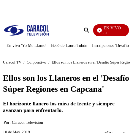
PUBLICIDAD
EN VIVO
Noticias Caracol
Enviar
búsqueda
En vivo 'Yo Me Llamo'
Bebé de Laura Tobón
Inscripciones 'Desafío'
Caracol TV
/
Corporativo
/
Ellos son los Llaneros en el 'Desafío Súper Region
Ellos son los Llaneros en el 'Desafío
Súper Regiones en Capcana'
El horizonte llanero los mira de frente y siempre
avanzan para enfrentarlo.
Por:
Caracol Televisión
10 de May, 2019