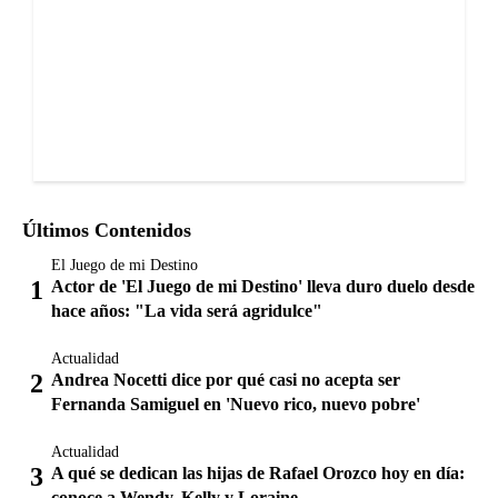
Últimos Contenidos
El Juego de mi Destino
Actor de 'El Juego de mi Destino' lleva duro duelo desde
hace años: "La vida será agridulce"
Actualidad
Andrea Nocetti dice por qué casi no acepta ser
Fernanda Samiguel en 'Nuevo rico, nuevo pobre'
Actualidad
A qué se dedican las hijas de Rafael Orozco hoy en día:
conoce a Wendy, Kelly y Loraine