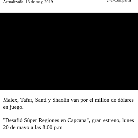
Compartir
Actualizado: 13 de may, 2019
Malex, Tafur, Santi y Shaolin van por el millón de dólares
en juego.
"Desafió Súper Regiones en Capcana", gran estreno, lunes
20 de mayo a las 8:00 p.m