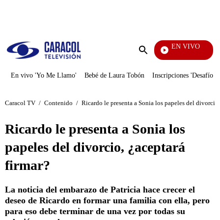
PUBLICIDAD
EN VIVO
También 
Enviar
búsqueda
En vivo 'Yo Me Llamo'
Bebé de Laura Tobón
Inscripciones 'Desafío'
Caracol TV
/
Contenido
/
Ricardo le presenta a Sonia los papeles del divorcio,
Ricardo le presenta a Sonia los
papeles del divorcio, ¿aceptará
firmar?
La noticia del embarazo de Patricia hace crecer el
deseo de Ricardo en formar una familia con ella, pero
para eso debe terminar de una vez por todas su