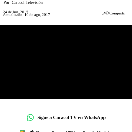
Por:
Caracol Televisión
24 de Jun, 2015
Compartir
Actualizado: 10 de ago, 2017
Sigue a Caracol TV en WhatsApp