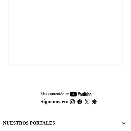
youtube-
Más contenido en
footer
instagram
facebook
twitter
google
Síguenos en:
NUESTROS PORTALES