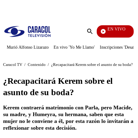
PUBLICIDAD
EN VIVO
Vecinos
Enviar
búsqueda
Murió Alfonso Lizarazo
En vivo 'Yo Me Llamo'
Inscripciones 'Desafío
Caracol TV
/
Contenido
/
¿Recapacitará Kerem sobre el asunto de su boda?
¿Recapacitará Kerem sobre el
asunto de su boda?
Kerem contraerá matrimonio con Parla, pero Macide,
su madre, y Humeyra, su hermana, saben que esta
mujer no le conviene a él, por esta razón lo invitarán a
reflexionar sobre esta decisión.