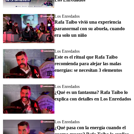
Los Enredados
Rafa Taibo vivió una experiencia
paranormal con su abuela, cuando
era solo un niño
Los Enredados
Este es el ritual que Rafa Taibo
recomienda para alejar las malas
energías: se necesitan 3 elementos
Los Enredados
¿Qué es un fantasma? Rafa Taibo lo
explica con detalles en Los Enredados
Los Enredados
¿Qué pasa con la energía cuando el