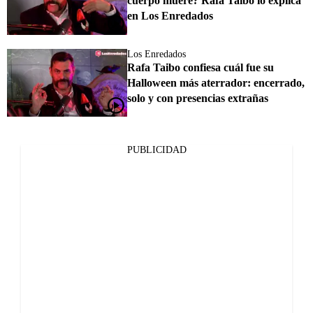
cuerpo muere? Rafa Taibo lo explica
en Los Enredados
Los Enredados
Rafa Taibo confiesa cuál fue su
Halloween más aterrador: encerrado,
solo y con presencias extrañas
PUBLICIDAD