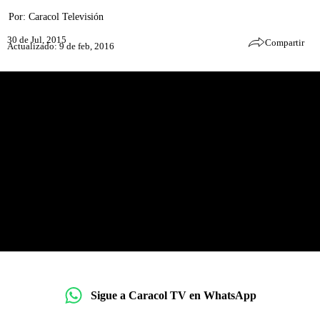
Por:
Caracol Televisión
30 de Jul, 2015
Compartir
Actualizado: 9 de feb, 2016
Sigue a Caracol TV en WhatsApp