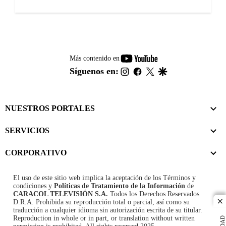
youtube-
Más contenido en
footer
instagram
facebook
twitter
google
Síguenos en:
NUESTROS PORTALES
SERVICIOS
CORPORATIVO
El uso de este sitio web implica la aceptación de los
Términos y
condiciones
y
Políticas de Tratamiento de la Información
de
CARACOL TELEVISIÓN S.A.
Todos los Derechos Reservados
D.R.A. Prohibida su reproducción total o parcial, así como su
cl
traducción a cualquier idioma sin autorización escrita de su titular.
Reproduction in whole or in part, or translation without written