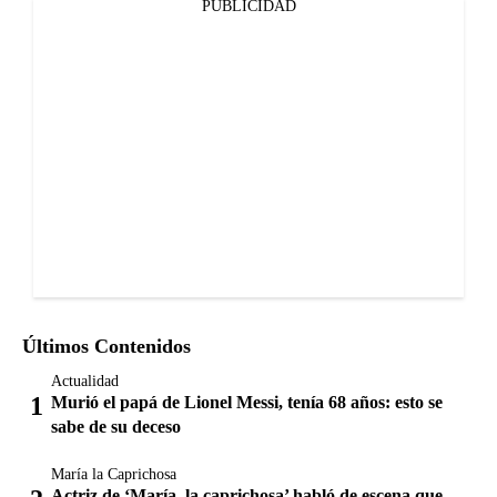
PUBLICIDAD
Últimos Contenidos
Actualidad
Murió el papá de Lionel Messi, tenía 68 años: esto se
sabe de su deceso
María la Caprichosa
Actriz de ‘María, la caprichosa’ habló de escena que