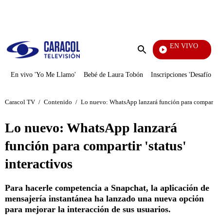
PUBLICIDAD
EN VIVO
Vecinos
Enviar
búsqueda
En vivo 'Yo Me Llamo'
Bebé de Laura Tobón
Inscripciones 'Desafío'
Caracol TV
/
Contenido
/
Lo nuevo: WhatsApp lanzará función para compartir '
Lo nuevo: WhatsApp lanzará
función para compartir 'status'
interactivos
Para hacerle competencia a Snapchat, la aplicación de
mensajería instantánea ha lanzado una nueva opción
para mejorar la interacción de sus usuarios.