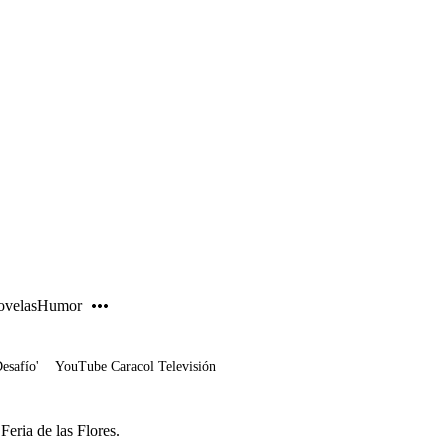
PUBLICIDAD
velas
Humor
Desafío'
YouTube Caracol Televisión
Feria de las Flores.