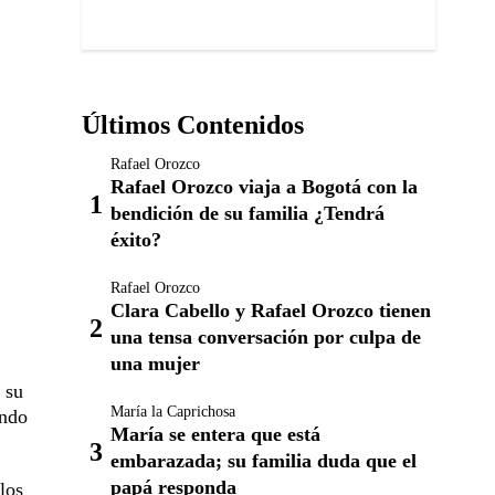
Últimos Contenidos
Rafael Orozco
Rafael Orozco viaja a Bogotá con la
bendición de su familia ¿Tendrá
éxito?
Rafael Orozco
Clara Cabello y Rafael Orozco tienen
una tensa conversación por culpa de
una mujer
 su
María la Caprichosa
undo
María se entera que está
embarazada; su familia duda que el
papá responda
los