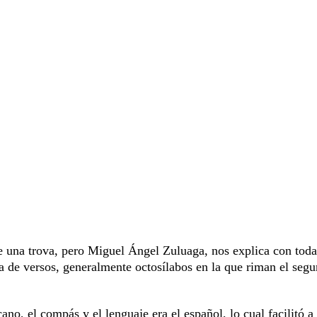
una trova, pero Miguel Ángel Zuluaga, nos explica con toda
eta de versos, generalmente octosílabos en la que riman el seg
no, el compás y el lenguaje era el español, lo cual facilitó a 