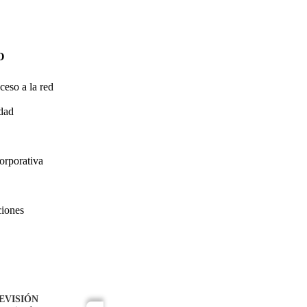
O
ceso a la red
idad
orporativa
ciones
EVISIÓN