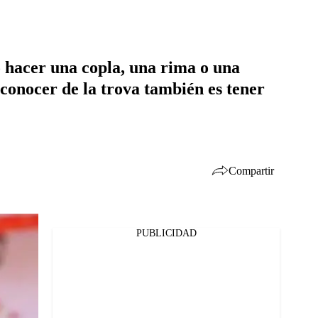
o hacer una copla, una rima o una
conocer de la trova también es tener
Compartir
PUBLICIDAD
Facebook
Twitter
Whatsapp