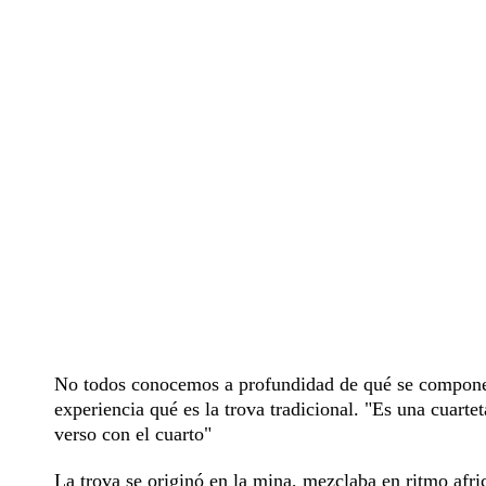
No todos conocemos a profundidad de qué se compone 
experiencia qué es la trova tradicional. "Es una cuart
verso con el cuarto"
La trova se originó en la mina, mezclaba en ritmo africa