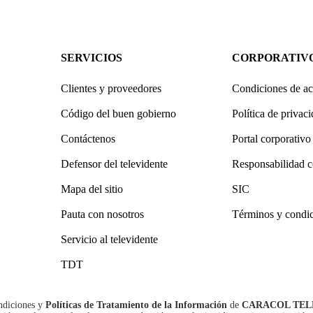
SERVICIOS
CORPORATIV
Clientes y proveedores
Condiciones de ac
Código del buen gobierno
Política de privac
Contáctenos
Portal corporativo
Defensor del televidente
Responsabilidad c
Mapa del sitio
SIC
Pauta con nosotros
Términos y condi
Servicio al televidente
TDT
ndiciones
y
Políticas de Tratamiento de la Información
de
CARACOL TEL