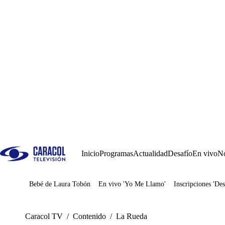
Inicio
Programas
Actualidad
Desafío
En vivo
No
Bebé de Laura Tobón
En vivo 'Yo Me Llamo'
Inscripciones 'Des
Juegos
Caracol TV
/
Contenido
/
La Rueda