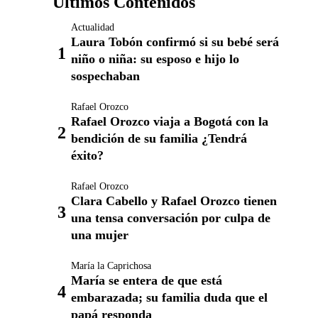
Últimos Contenidos
Actualidad
Laura Tobón confirmó si su bebé será
niño o niña: su esposo e hijo lo
sospechaban
Rafael Orozco
Rafael Orozco viaja a Bogotá con la
bendición de su familia ¿Tendrá
éxito?
Rafael Orozco
Clara Cabello y Rafael Orozco tienen
una tensa conversación por culpa de
una mujer
María la Caprichosa
María se entera de que está
embarazada; su familia duda que el
papá responda