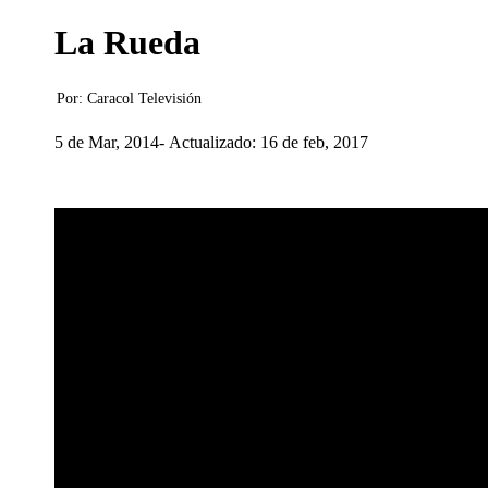
La Rueda
Por:
Caracol Televisión
5 de Mar, 2014
Actualizado: 16 de feb, 2017