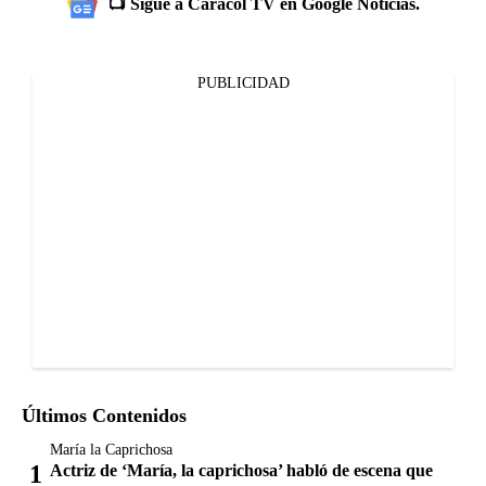
📺 Sigue a Caracol TV en Google Noticias.
PUBLICIDAD
Últimos Contenidos
María la Caprichosa
Actriz de ‘María, la caprichosa’ habló de escena que