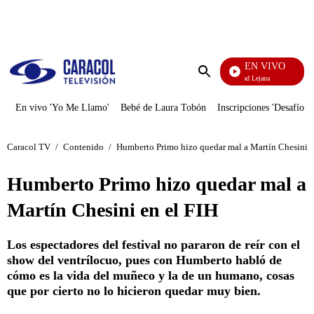
PUBLICIDAD
EN VIVO
Ciudad Lejana
Enviar
búsqueda
En vivo 'Yo Me Llamo'
Bebé de Laura Tobón
Inscripciones 'Desafío'
Caracol TV
/
Contenido
/
Humberto Primo hizo quedar mal a Martín Chesini e
Humberto Primo hizo quedar mal a
Martín Chesini en el FIH
Los espectadores del festival no pararon de reír con el
show del ventrílocuo, pues con Humberto habló de
cómo es la vida del muñeco y la de un humano, cosas
que por cierto no lo hicieron quedar muy bien.