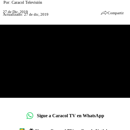
Por:
Caracol Televisión
27 de Dic, 2019
Compartir
Actualizado: 27 de dic, 2019
Sigue a Caracol TV en WhatsApp