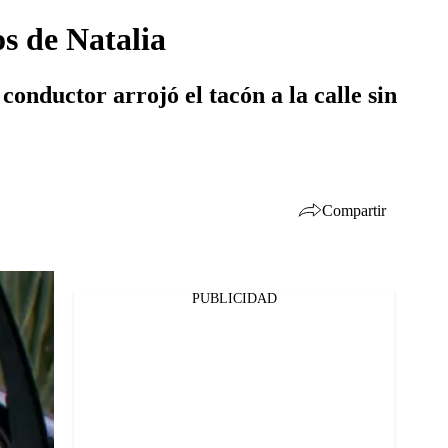
s de Natalia
conductor arrojó el tacón a la calle sin
Compartir
PUBLICIDAD
Facebook
Twitter
Whatsapp