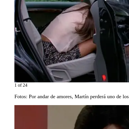
1
of
24
Fotos: Por andar de amores, Martín perderá uno de los