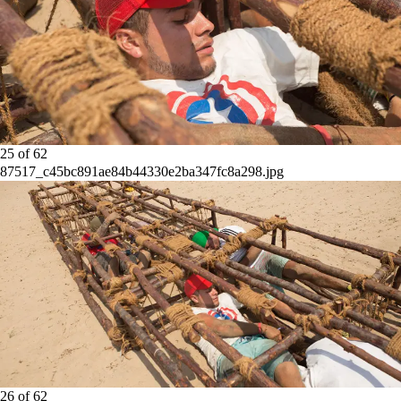
25
of
62
87517_c45bc891ae84b44330e2ba347fc8a298.jpg
26
of
62