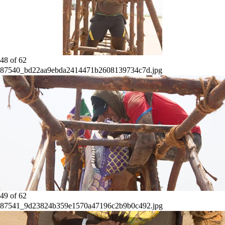
48
of
62
87540_bd22aa9ebda2414471b2608139734c7d.jpg
49
of
62
87541_9d23824b359e1570a47196c2b9b0c492.jpg