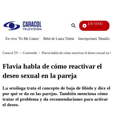
PUBLICIDAD
EN VIVO
EFÉ
Enviar
búsqueda
En vivo 'Yo Me Llamo'
Bebé de Laura Tobón
Inscripciones 'Desafío'
Caracol TV
/
Contenido
/
Flavia habla de cómo reactivar el deseo sexual en la
Flavia habla de cómo reactivar el
deseo sexual en la pareja
La sexóloga trata el concepto de baja de libido y dice el
por qué se da en las parejas. También menciona cómo
tratar el problema y da recomendaciones para activar
el deseo.