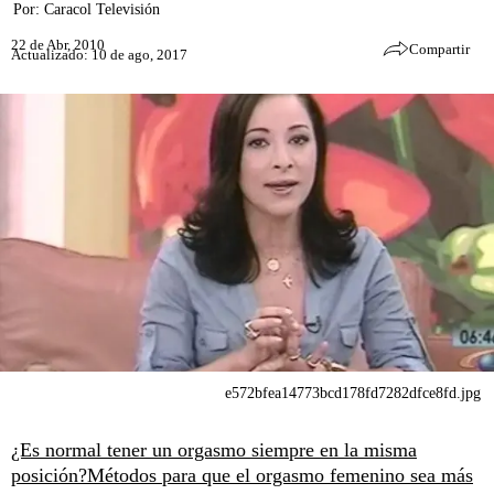
Por:
Caracol Televisión
22 de Abr, 2010
Compartir
Actualizado: 10 de ago, 2017
e572bfea14773bcd178fd7282dfce8fd.jpg
¿Es normal tener un orgasmo siempre en la misma
posición?
Métodos para que el orgasmo femenino sea más