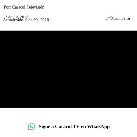
Por:
Caracol Televisión
13 de Jul, 2015
Compartir
Actualizado: 9 de feb, 2016
Sigue a Caracol TV en WhatsApp