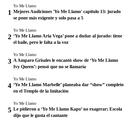
Yo Me Llamo
Mejores Audiciones 'Yo Me Llamo' capítulo 13: jurado
se pone más exigente y solo pasa a 5
Yo Me Llamo
‘Yo Me Llamo Aria Vega’ pone a dudar al jurado: tiene
el baile, pero le falta a la voz
Yo Me Llamo
A Amparo Grisales le encantó show de ‘Yo Me Llamo
Ivy Queen’: pensó que no se llamaría
Yo Me Llamo
‘Yo Me Llamo Marbelle’ planeaba dar “show” completo
en el Templo de la Imitación
Yo Me Llamo
Le pidieron a ‘Yo Me Llamo Kapo’ no exagerar; Escola
dijo que le gusta el cantante