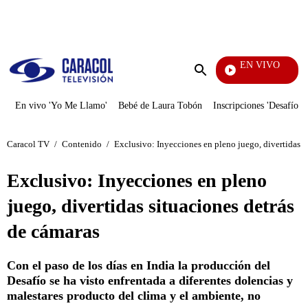
PUBLICIDAD
EN VIVO
Vecinos
Enviar
búsqueda
En vivo 'Yo Me Llamo'
Bebé de Laura Tobón
Inscripciones 'Desafío'
Caracol TV
/
Contenido
/
Exclusivo: Inyecciones en pleno juego, divertidas s
Exclusivo: Inyecciones en pleno
juego, divertidas situaciones detrás
de cámaras
Con el paso de los días en India la producción del
Desafío se ha visto enfrentada a diferentes dolencias y
malestares producto del clima y el ambiente, no