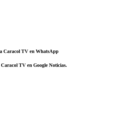
 a Caracol TV en WhatsApp
 Caracol TV en Google Noticias.