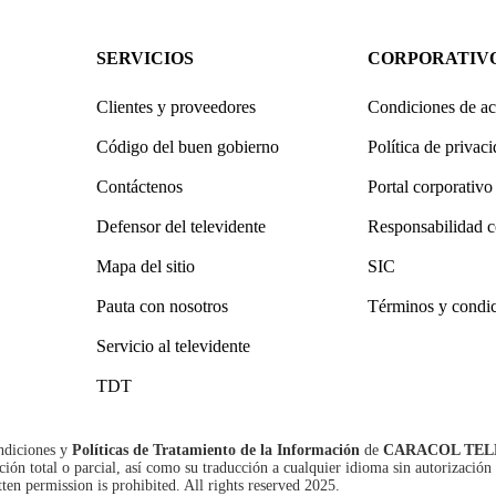
SERVICIOS
CORPORATIV
Clientes y proveedores
Condiciones de ac
Código del buen gobierno
Política de privac
Contáctenos
Portal corporativo
Defensor del televidente
Responsabilidad c
Mapa del sitio
SIC
Pauta con nosotros
Términos y condi
Servicio al televidente
TDT
ndiciones
y
Políticas de Tratamiento de la Información
de
CARACOL TEL
n total o parcial, así como su traducción a cualquier idioma sin autorización 
tten permission is prohibited. All rights reserved 2025.