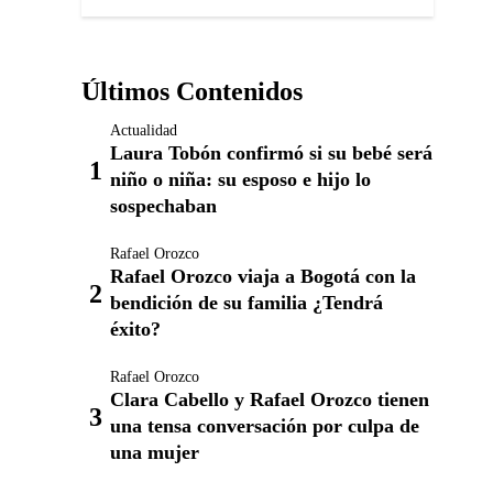
Últimos Contenidos
Actualidad
Laura Tobón confirmó si su bebé será
niño o niña: su esposo e hijo lo
sospechaban
Rafael Orozco
Rafael Orozco viaja a Bogotá con la
bendición de su familia ¿Tendrá
éxito?
Rafael Orozco
Clara Cabello y Rafael Orozco tienen
una tensa conversación por culpa de
una mujer