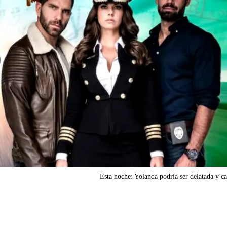
Esta noche: Yolanda podría ser delatada y c