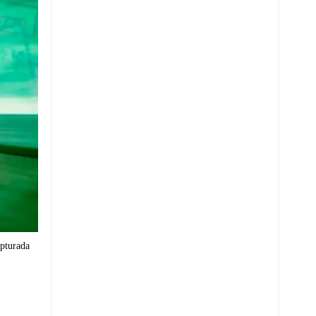
apturada