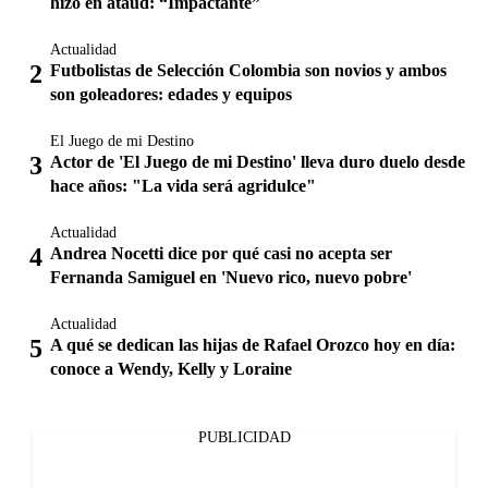
hizo en ataúd: “Impactante”
Actualidad
Futbolistas de Selección Colombia son novios y ambos
son goleadores: edades y equipos
El Juego de mi Destino
Actor de 'El Juego de mi Destino' lleva duro duelo desde
hace años: "La vida será agridulce"
Actualidad
Andrea Nocetti dice por qué casi no acepta ser
Fernanda Samiguel en 'Nuevo rico, nuevo pobre'
Actualidad
A qué se dedican las hijas de Rafael Orozco hoy en día:
conoce a Wendy, Kelly y Loraine
PUBLICIDAD