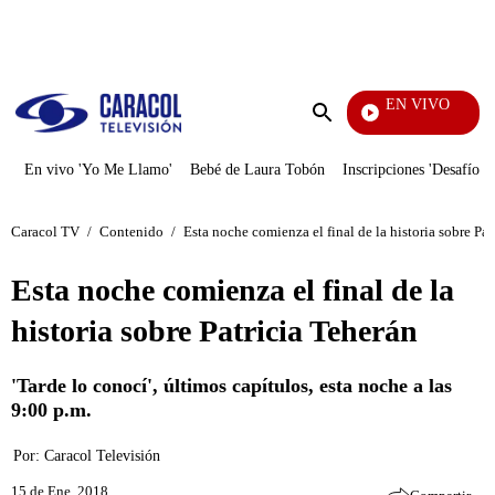
PUBLICIDAD
EN VIVO
Televentas
Enviar
búsqueda
En vivo 'Yo Me Llamo'
Bebé de Laura Tobón
Inscripciones 'Desafío'
Caracol TV
/
Contenido
/
Esta noche comienza el final de la historia sobre Pat
Esta noche comienza el final de la
historia sobre Patricia Teherán
'Tarde lo conocí', últimos capítulos, esta noche a las
9:00 p.m.
Por:
Caracol Televisión
15 de Ene, 2018