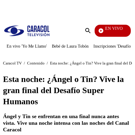
PUBLICIDAD
EN VIVO
Doble Vía
Enviar
búsqueda
En vivo 'Yo Me Llamo'
Bebé de Laura Tobón
Inscripciones 'Desafío'
Caracol TV
/
Contenido
/
Esta noche: ¿Ángel o Tin? Vive la gran final del D
Esta noche: ¿Ángel o Tin? Vive la
gran final del Desafío Super
Humanos
Ángel y Tin se enfrentan en una final nunca antes
vista. Vive una noche intensa con las noches del Canal
Caracol