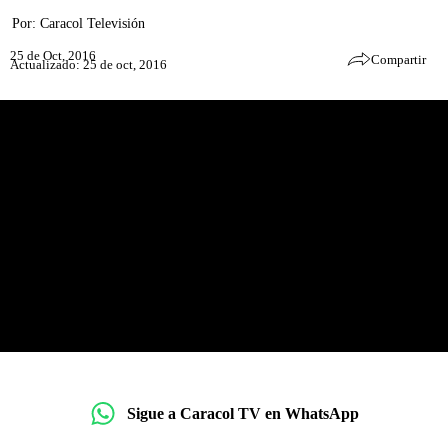
Por:
Caracol Televisión
25 de Oct, 2016
Compartir
Actualizado: 25 de oct, 2016
Sigue a Caracol TV en WhatsApp