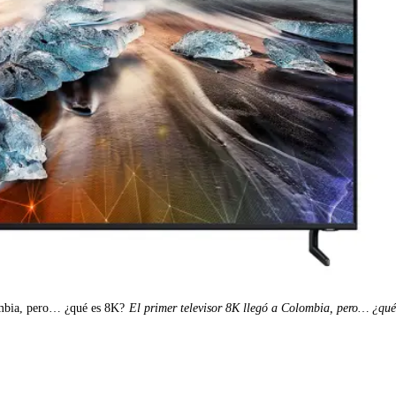
ombia, pero… ¿qué es 8K?
El primer televisor 8K llegó a Colombia, pero… ¿qu