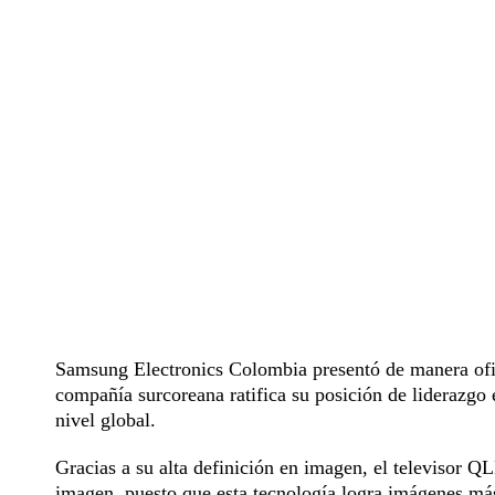
Samsung Electronics Colombia presentó de manera ofic
compañía surcoreana ratifica su posición de liderazgo 
nivel global.
Gracias a su alta definición en imagen, el televisor Q
imagen, puesto que esta tecnología logra imágenes más