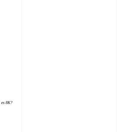
é es 8K?