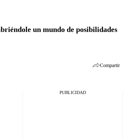
 abriéndole un mundo de posibilidades
Compartir
PUBLICIDAD
Facebook
Twitter
Whatsapp