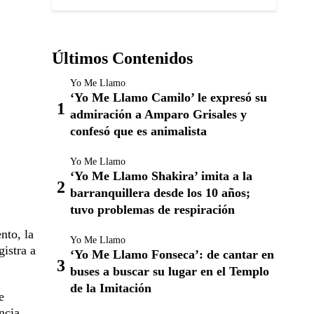
Últimos Contenidos
Yo Me Llamo
‘Yo Me Llamo Camilo’ le expresó su
admiración a Amparo Grisales y
confesó que es animalista
Yo Me Llamo
‘Yo Me Llamo Shakira’ imita a la
barranquillera desde los 10 años;
tuvo problemas de respiración
nto, la
Yo Me Llamo
istra a
‘Yo Me Llamo Fonseca’: de cantar en
buses a buscar su lugar en el Templo
de la Imitación
e
ncia