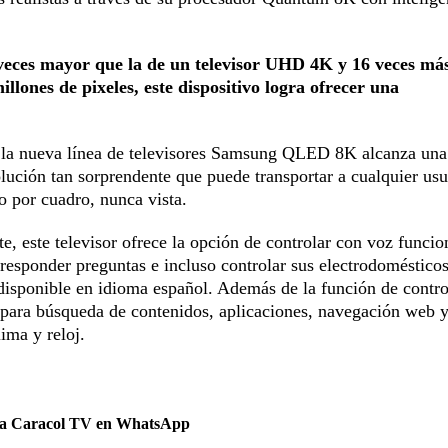
veces mayor que la de un televisor UHD 4K y 16 veces más
llones de pixeles, este dispositivo logra ofrecer una
s, la nueva línea de televisores Samsung QLED 8K alcanza una
lución tan sorprendente que puede transportar a cualquier usu
o por cuadro, nunca vista.
e, este televisor ofrece la opción de controlar con voz funcio
esponder preguntas e incluso controlar sus electrodoméstico
 disponible en idioma español. Además de la función de contro
 para búsqueda de contenidos, aplicaciones, navegación web 
ima y reloj.
 a Caracol TV en WhatsApp