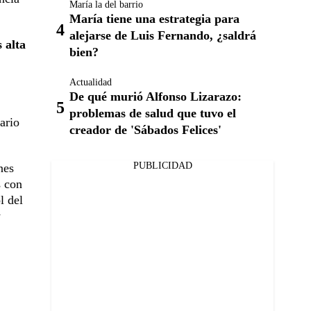
María la del barrio
María tiene una estrategia para
alejarse de Luis Fernando, ¿saldrá
 alta
bien?
Actualidad
De qué murió Alfonso Lizarazo:
problemas de salud que tuvo el
ario
creador de 'Sábados Felices'
PUBLICIDAD
nes
s con
l del
y