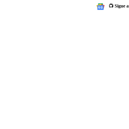
📺 Sigue a