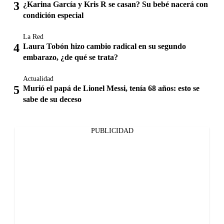
¿Karina García y Kris R se casan? Su bebé nacerá con
condición especial
La Red
Laura Tobón hizo cambio radical en su segundo
embarazo, ¿de qué se trata?
Actualidad
Murió el papá de Lionel Messi, tenía 68 años: esto se
sabe de su deceso
PUBLICIDAD