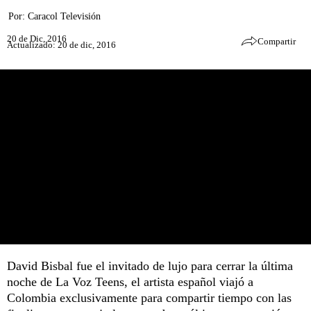
Por:
Caracol Televisión
20 de Dic, 2016
Compartir
Actualizado: 20 de dic, 2016
David Bisbal fue el invitado de lujo para cerrar la última
noche de La Voz Teens, el artista español viajó a
Colombia exclusivamente para compartir tiempo con las