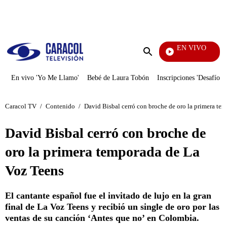
PUBLICIDAD
EN VIVO
Día A Día
Enviar
búsqueda
En vivo 'Yo Me Llamo'
Bebé de Laura Tobón
Inscripciones 'Desafío'
Caracol TV
/
Contenido
/
David Bisbal cerró con broche de oro la primera te
David Bisbal cerró con broche de
oro la primera temporada de La
Voz Teens
El cantante español fue el invitado de lujo en la gran
final de La Voz Teens y recibió un single de oro por las
ventas de su canción ‘Antes que no’ en Colombia.