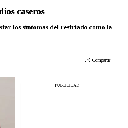
ios caseros
star los síntomas del resfriado como la
Compartir
PUBLICIDAD
Facebook
Twitter
Whatsapp