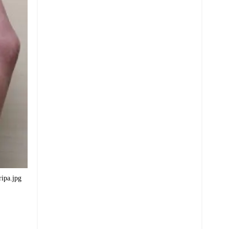
ripa.jpg