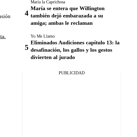
María la Caprichosa
María se entera que Willington
también dejó embarazada a su
usión
amiga; ambas le reclaman
ta.
Yo Me Llamo
Eliminados Audiciones capítulo 13: la
desafinación, los gallos y los gestos
divierten al jurado
PUBLICIDAD