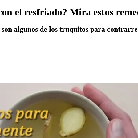
n el resfriado? Mira estos remed
 son algunos de los truquitos para contrarre