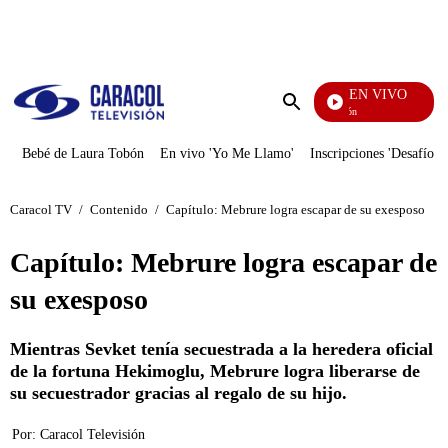
PUBLICIDAD
EN VIVO
Pura Diversión
Enviar
búsqueda
Bebé de Laura Tobón
En vivo 'Yo Me Llamo'
Inscripciones 'Desafío'
Caracol TV
/
Contenido
/
Capítulo: Mebrure logra escapar de su exesposo
Capítulo: Mebrure logra escapar de
su exesposo
Mientras Sevket tenía secuestrada a la heredera oficial
de la fortuna Hekimoglu, Mebrure logra liberarse de
su secuestrador gracias al regalo de su hijo.
Por:
Caracol Televisión