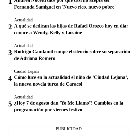
Andrea Nocetti dice por qué casi no acepta ser
Fernanda Samiguel en 'Nuevo rico, nuevo pobre'
Actualidad
A qué se dedican las hijas de Rafael Orozco hoy en día:
conoce a Wendy, Kelly y Loraine
Actualidad
Rodrigo Candamil rompe el silencio sobre su separación
de Adriana Romero
Ciudad Lejana
Cómo luce en la actualidad el niño de ‘Ciudad Lejana’,
la nueva novela turca de Caracol
Actualidad
¿Hoy 7 de agosto dan 'Yo Me Llamo'? Cambios en la
programación por viernes festivo
PUBLICIDAD