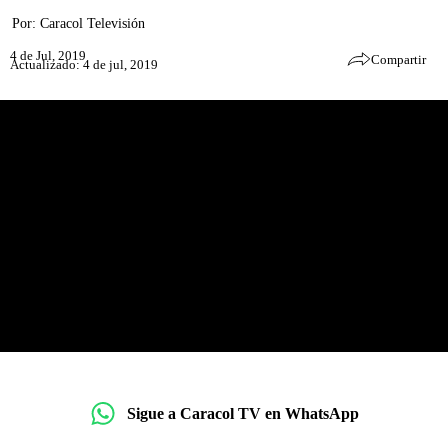
Por:
Caracol Televisión
4 de Jul, 2019
Compartir
Actualizado: 4 de jul, 2019
Sigue a Caracol TV en WhatsApp