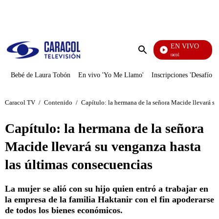
PUBLICIDAD
EN VIVO
Noticias Caracol
Enviar
búsqueda
Bebé de Laura Tobón
En vivo 'Yo Me Llamo'
Inscripciones 'Desafío'
Caracol TV
/
Contenido
/
Capítulo: la hermana de la señora Macide llevará su
Capítulo: la hermana de la señora
Macide llevará su venganza hasta
las últimas consecuencias
La mujer se alió con su hijo quien entró a trabajar en
la empresa de la familia Haktanir con el fin apoderarse
de todos los bienes económicos.