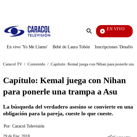
PUBLICIDAD
EN VIVO
Ciudad Lejana
Enviar
búsqueda
En vivo 'Yo Me Llamo'
Bebé de Laura Tobón
Inscripciones 'Desafío'
Caracol TV
/
Contenido
/
Capítulo: Kemal juega con Nihan para ponerle una 
Capítulo: Kemal juega con Nihan
para ponerle una trampa a Asu
La búsqueda del verdadero asesino se convierte en una
obligación para la pareja, cueste lo que cueste.
Por:
Caracol Televisión
29 de Ene, 2018