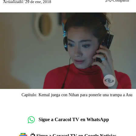
Compartir
Actualizado: 29 de ene, 2018
Capítulo: Kemal juega con Nihan para ponerle una trampa a Asu
Sigue a Caracol TV en WhatsApp
📺 Sigue a Caracol TV en Google Noticias.