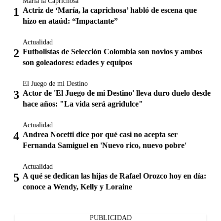
María la Caprichosa
Actriz de ‘María, la caprichosa’ habló de escena que
hizo en ataúd: “Impactante”
Actualidad
Futbolistas de Selección Colombia son novios y ambos
son goleadores: edades y equipos
El Juego de mi Destino
Actor de 'El Juego de mi Destino' lleva duro duelo desde
hace años: "La vida será agridulce"
Actualidad
Andrea Nocetti dice por qué casi no acepta ser
Fernanda Samiguel en 'Nuevo rico, nuevo pobre'
Actualidad
A qué se dedican las hijas de Rafael Orozco hoy en día:
conoce a Wendy, Kelly y Loraine
PUBLICIDAD