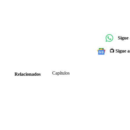
Sigue
📺 Sigue a
Capítulos
Relacionados