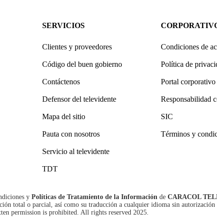
SERVICIOS
CORPORATIV
Clientes y proveedores
Condiciones de ac
Código del buen gobierno
Política de privac
Contáctenos
Portal corporativo
Defensor del televidente
Responsabilidad c
Mapa del sitio
SIC
Pauta con nosotros
Términos y condi
Servicio al televidente
TDT
ndiciones
y
Políticas de Tratamiento de la Información
de
CARACOL TEL
n total o parcial, así como su traducción a cualquier idioma sin autorización 
tten permission is prohibited. All rights reserved 2025.