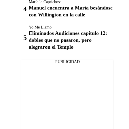
María la Caprichosa
Manuel encuentra a María besándose
con Willington en la calle
Yo Me Llamo
Eliminados Audiciones capítulo 12:
dobles que no pasaron, pero
alegraron el Templo
PUBLICIDAD