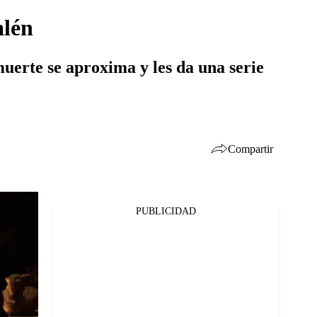
alén
muerte se aproxima y les da una serie
Compartir
PUBLICIDAD
Facebook
Twitter
Whatsapp