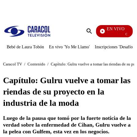
PUBLICIDAD
EN VIVO
Ciudad Le
Enviar
búsqueda
Bebé de Laura Tobón
En vivo 'Yo Me Llamo'
Inscripciones 'Desafío'
Caracol TV
/
Contenido
/
Capítulo: Gulru vuelve a tomar las riendas de su pro
Capítulo: Gulru vuelve a tomar las
riendas de su proyecto en la
industria de la moda
Luego de la pausa que tomó por la fuerte noticia de la
verdad sobre la enfermedad de Cihan, Gulru vuelve a
la pelea con Gulfem, esta vez en los negocios.