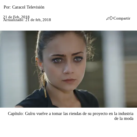
Por:
Caracol Televisión
21 de Feb, 2018
Compartir
Actualizado: 21 de feb, 2018
Capítulo: Gulru vuelve a tomar las riendas de su proyecto en la industria
de la moda