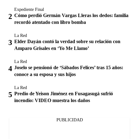
Expediente Final
Cómo perdió Germán Vargas Lleras los dedos: familia
recordó atentado con libro bomba
La Red
Elder Dayán contó la verdad sobre su relación con
Amparo Grisales en ‘Yo Me Llamo’
La Red
Joselo se pensionó de ‘Sábados Felices’ tras 15 años:
conoce a su esposa y sus hijos
La Red
Predio de Yeison Jiménez en Fusagasugá sufrió
incendio: VIDEO muestra los daños
PUBLICIDAD