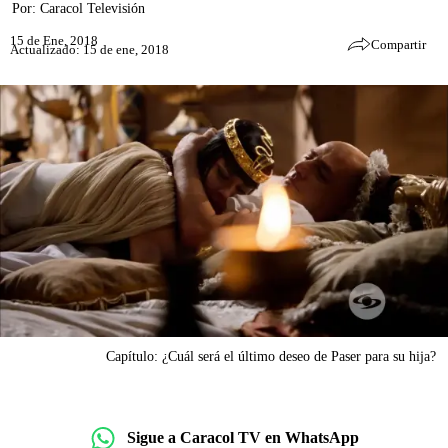
Por:
Caracol Televisión
15 de Ene, 2018
Compartir
Actualizado: 15 de ene, 2018
Capítulo: ¿Cuál será el último deseo de Paser para su hija?
Sigue a Caracol TV en WhatsApp