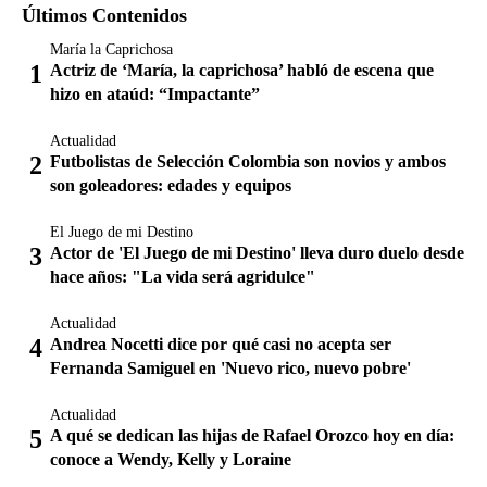
Últimos Contenidos
María la Caprichosa
Actriz de ‘María, la caprichosa’ habló de escena que
hizo en ataúd: “Impactante”
Actualidad
Futbolistas de Selección Colombia son novios y ambos
son goleadores: edades y equipos
El Juego de mi Destino
Actor de 'El Juego de mi Destino' lleva duro duelo desde
hace años: "La vida será agridulce"
Actualidad
Andrea Nocetti dice por qué casi no acepta ser
Fernanda Samiguel en 'Nuevo rico, nuevo pobre'
Actualidad
A qué se dedican las hijas de Rafael Orozco hoy en día:
conoce a Wendy, Kelly y Loraine