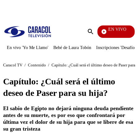
PUBLICIDAD
EN VIVO
Rafael Orozco
Enviar
búsqueda
En vivo 'Yo Me Llamo'
Bebé de Laura Tobón
Inscripciones 'Desafío'
Caracol TV
/
Contenido
/
Capítulo: ¿Cuál será el último deseo de Paser para s
Capítulo: ¿Cuál será el último
deseo de Paser para su hija?
El sabio de Egipto no dejará ninguna deuda pendiente
antes de su muerte, es por eso que confrontará por
última vez el dolor de su hija para que se libere de esa
su gran tristeza