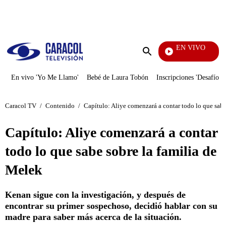
PUBLICIDAD
EN VIVO
Televentas
Enviar
búsqueda
En vivo 'Yo Me Llamo'
Bebé de Laura Tobón
Inscripciones 'Desafío'
Caracol TV
/
Contenido
/
Capítulo: Aliye comenzará a contar todo lo que sabe
Capítulo: Aliye comenzará a contar
todo lo que sabe sobre la familia de
Melek
Kenan sigue con la investigación, y después de
encontrar su primer sospechoso, decidió hablar con su
madre para saber más acerca de la situación.