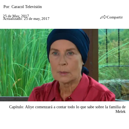
Por:
Caracol Televisión
25 de May, 2017
Compartir
Actualizado: 25 de may, 2017
Capítulo: Aliye comenzará a contar todo lo que sabe sobre la familia de
Melek