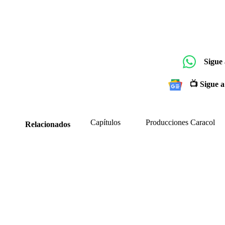
Sigue
📺 Sigue a
Capítulos
Producciones Caracol
Relacionados