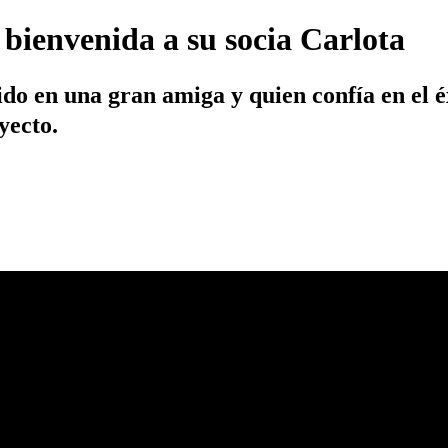
a bienvenida a su socia Carlota
do en una gran amiga y quien confía en el éx
yecto.