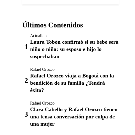
Últimos Contenidos
Actualidad
Laura Tobón confirmó si su bebé será
niño o niña: su esposo e hijo lo
sospechaban
Rafael Orozco
Rafael Orozco viaja a Bogotá con la
bendición de su familia ¿Tendrá
éxito?
Rafael Orozco
Clara Cabello y Rafael Orozco tienen
una tensa conversación por culpa de
una mujer