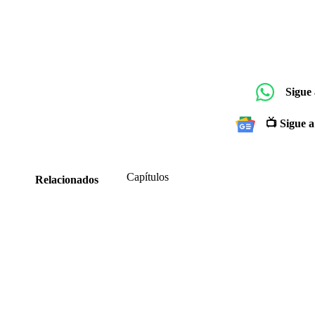
Sigue
📺 Sigue a
Capítulos
Relacionados