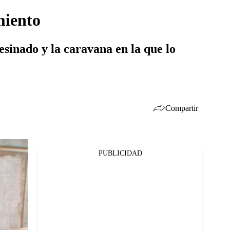
miento
sesinado y la caravana en la que lo
Compartir
PUBLICIDAD
Facebook
Twitter
Whatsapp