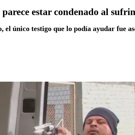
 parece estar condenado al sufri
o, el único testigo que lo podía ayudar fue a