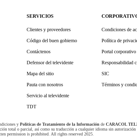
SERVICIOS
CORPORATIV
Clientes y proveedores
Condiciones de ac
Código del buen gobierno
Política de privac
Contáctenos
Portal corporativo
Defensor del televidente
Responsabilidad c
Mapa del sitio
SIC
Pauta con nosotros
Términos y condi
Servicio al televidente
TDT
ndiciones
y
Políticas de Tratamiento de la Información
de
CARACOL TEL
n total o parcial, así como su traducción a cualquier idioma sin autorización 
tten permission is prohibited. All rights reserved 2025.