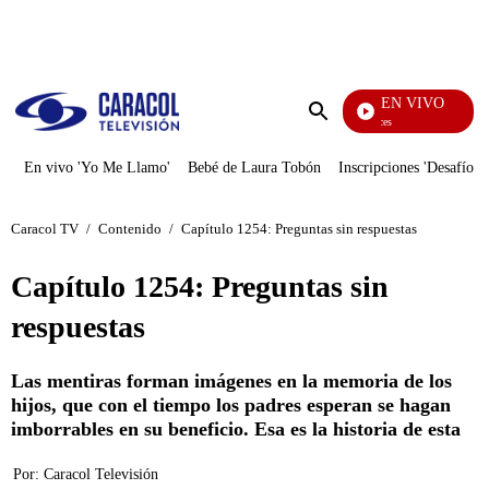
PUBLICIDAD
EN VIVO
Sábados Felices
Enviar
búsqueda
En vivo 'Yo Me Llamo'
Bebé de Laura Tobón
Inscripciones 'Desafío'
Caracol TV
/
Contenido
/
Capítulo 1254: Preguntas sin respuestas
Capítulo 1254: Preguntas sin
respuestas
Las mentiras forman imágenes en la memoria de los
hijos, que con el tiempo los padres esperan se hagan
imborrables en su beneficio. Esa es la historia de esta
Por:
Caracol Televisión