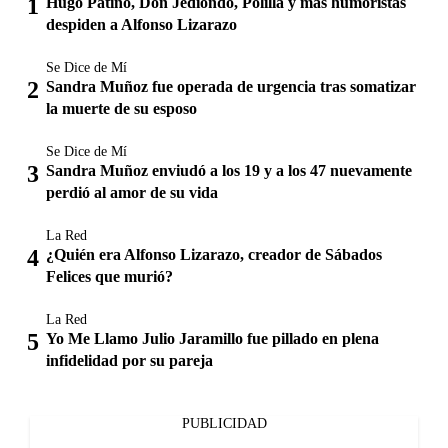
Hugo Patiño, Don Jediondo, Polilla y más humoristas
despiden a Alfonso Lizarazo
Se Dice de Mí
Sandra Muñoz fue operada de urgencia tras somatizar
la muerte de su esposo
Se Dice de Mí
Sandra Muñoz enviudó a los 19 y a los 47 nuevamente
perdió al amor de su vida
La Red
¿Quién era Alfonso Lizarazo, creador de Sábados
Felices que murió?
La Red
Yo Me Llamo Julio Jaramillo fue pillado en plena
infidelidad por su pareja
PUBLICIDAD