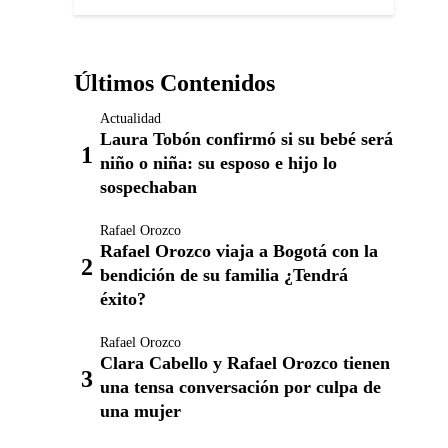
Últimos Contenidos
Actualidad
Laura Tobón confirmó si su bebé será
niño o niña: su esposo e hijo lo
sospechaban
Rafael Orozco
Rafael Orozco viaja a Bogotá con la
bendición de su familia ¿Tendrá
éxito?
Rafael Orozco
Clara Cabello y Rafael Orozco tienen
una tensa conversación por culpa de
una mujer