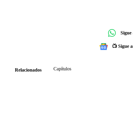
Sigue
📺 Sigue a
Capítulos
Relacionados