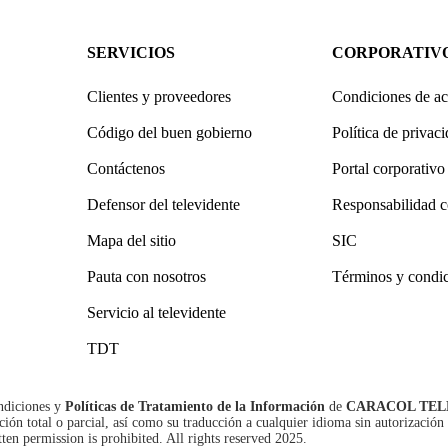
SERVICIOS
CORPORATIV
Clientes y proveedores
Condiciones de ac
Código del buen gobierno
Política de privac
Contáctenos
Portal corporativo
Defensor del televidente
Responsabilidad c
Mapa del sitio
SIC
Pauta con nosotros
Términos y condi
Servicio al televidente
TDT
ndiciones
y
Políticas de Tratamiento de la Información
de
CARACOL TEL
n total o parcial, así como su traducción a cualquier idioma sin autorización 
tten permission is prohibited. All rights reserved 2025.