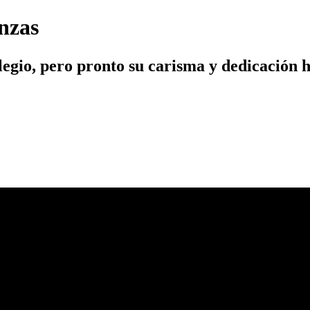
nzas
legio, pero pronto su carisma y dedicación 