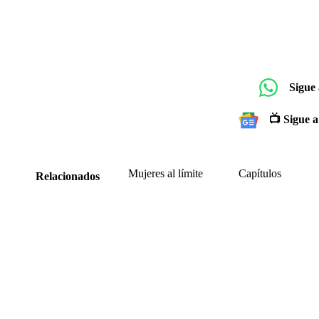
Sigue
📺 Sigue a
Mujeres al límite
Capítulos
Relacionados