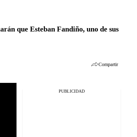
harán que Esteban Fandiño, uno de sus
Compartir
PUBLICIDAD
Facebook
Twitter
Whatsapp