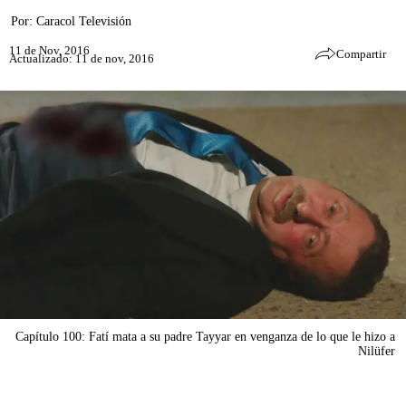
Por:
Caracol Televisión
11 de Nov, 2016
Compartir
Actualizado: 11 de nov, 2016
Capítulo 100: Fatí mata a su padre Tayyar en venganza de lo que le hizo a
Nilüfer