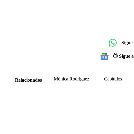
Sigue
📺 Sigue a
Mónica Rodríguez
Capítulos
Relacionados