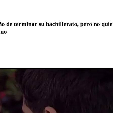
ño de terminar su bachillerato, pero no quie
omo