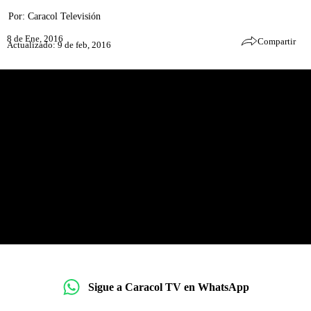
Por:
Caracol Televisión
8 de Ene, 2016
Compartir
Actualizado: 9 de feb, 2016
Sigue a Caracol TV en WhatsApp