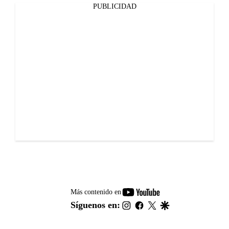
PUBLICIDAD
youtube-
Más contenido en
footer
instagram
facebook
twitter
google
Síguenos en: