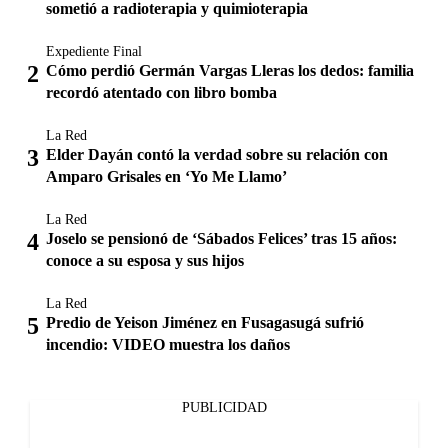
sometió a radioterapia y quimioterapia
Expediente Final
Cómo perdió Germán Vargas Lleras los dedos: familia
recordó atentado con libro bomba
La Red
Elder Dayán contó la verdad sobre su relación con
Amparo Grisales en ‘Yo Me Llamo’
La Red
Joselo se pensionó de ‘Sábados Felices’ tras 15 años:
conoce a su esposa y sus hijos
La Red
Predio de Yeison Jiménez en Fusagasugá sufrió
incendio: VIDEO muestra los daños
PUBLICIDAD