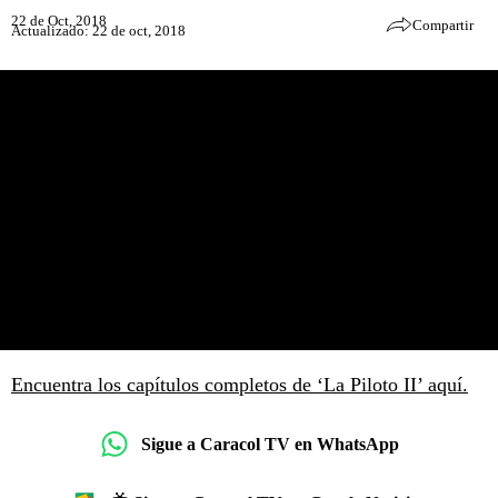
22 de Oct, 2018
Compartir
Actualizado: 22 de oct, 2018
Encuentra los capítulos completos de ‘La Piloto II’ aquí.
Sigue a Caracol TV en WhatsApp