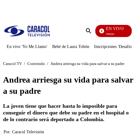
PUBLICIDAD
EN VIVO
Noches De Premier
Enviar
búsqueda
En vivo 'Yo Me Llamo'
Bebé de Laura Tobón
Inscripciones 'Desafío'
Caracol TV
/
Contenido
/
Andrea arriesga su vida para salvar a su padre
Andrea arriesga su vida para salvar
a su padre
La joven tiene que hacer hasta lo imposible para
conseguir el dinero que debe su padre en el hospital o
de lo contrario será deportado a Colombia.
Por:
Caracol Televisión