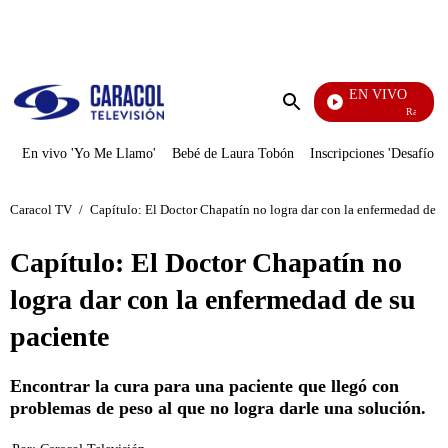
PUBLICIDAD
EN VIVO
Rafael Oroz
Enviar
búsqueda
En vivo 'Yo Me Llamo'
Bebé de Laura Tobón
Inscripciones 'Desafío'
Caracol TV
/
Capítulo: El Doctor Chapatín no logra dar con la enfermedad de s
Capítulo: El Doctor Chapatín no
logra dar con la enfermedad de su
paciente
Encontrar la cura para una paciente que llegó con
problemas de peso al que no logra darle una solución.