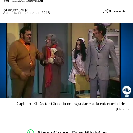
Por:
Caracol Televisión
24 de Jun, 2018
Compartir
Actualizado: 24 de jun, 2018
Capítulo: El Doctor Chapatin no logra dar con la enfermedad de su
paciente
Sigue a Caracol TV en WhatsApp