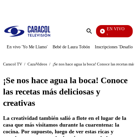
PUBLICIDAD
EN VIVO
Pura Diversión
Enviar
búsqueda
En vivo 'Yo Me Llamo'
Bebé de Laura Tobón
Inscripciones 'Desafío'
Caracol TV
/
CazaVideos
/
¡Se nos hace agua la boca! Conoce las recetas más d
¡Se nos hace agua la boca! Conoce
las recetas más deliciosas y
creativas
La creatividad también salió a flote en el lugar de la
casa que más visitamos durante la cuarentena: la
cocina. Por supuesto, luego de ver estas ricas y