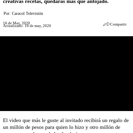
creativas recetas, quedarás más que antojado.
Por:
Caracol Televisión
16 de May, 2020
Compartir
Actualizado: 16 de may, 2020
El video que más le guste al invitado recibirá un regalo de
un millón de pesos para quien lo hizo y otro millón de