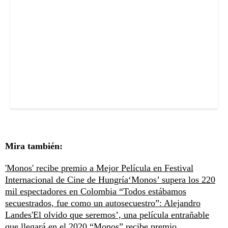
Mira también:
'Monos' recibe premio a Mejor Película en Festival
Internacional de Cine de Hungría
‘Monos’ supera los 220
mil espectadores en Colombia
“Todos estábamos
secuestrados, fue como un autosecuestro”: Alejandro
Landes
'El olvido que seremos’, una película entrañable
que llegará en el 2020
“Monos” recibe premio