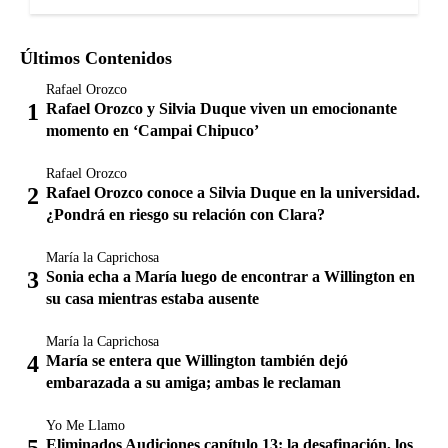
Últimos Contenidos
Rafael Orozco
Rafael Orozco y Silvia Duque viven un emocionante
momento en ‘Campai Chipuco’
Rafael Orozco
Rafael Orozco conoce a Silvia Duque en la universidad.
¿Pondrá en riesgo su relación con Clara?
María la Caprichosa
Sonia echa a María luego de encontrar a Willington en
su casa mientras estaba ausente
María la Caprichosa
María se entera que Willington también dejó
embarazada a su amiga; ambas le reclaman
Yo Me Llamo
Eliminados Audiciones capítulo 13: la desafinación, los