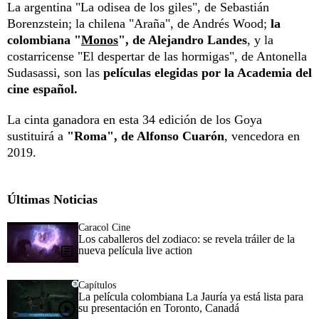
La argentina "La odisea de los giles", de Sebastián
Borenzstein; la chilena "Araña", de Andrés Wood;
la
colombiana "
Monos
", de Alejandro Landes
, y la
costarricense "El despertar de las hormigas", de Antonella
Sudasassi, son las
películas elegidas por la Academia del
cine español.
La cinta ganadora en esta 34 edición de los Goya
sustituirá a
"Roma", de Alfonso Cuarón
, vencedora en
2019.
Últimas Noticias
Caracol Cine
Los caballeros del zodiaco: se revela tráiler de la
nueva película live action
Capítulos
La película colombiana La Jauría ya está lista para
su presentación en Toronto, Canadá