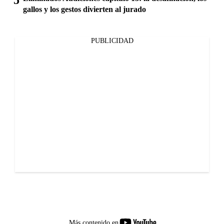
gallos y los gestos divierten al jurado
PUBLICIDAD
youtube-
Más contenido en