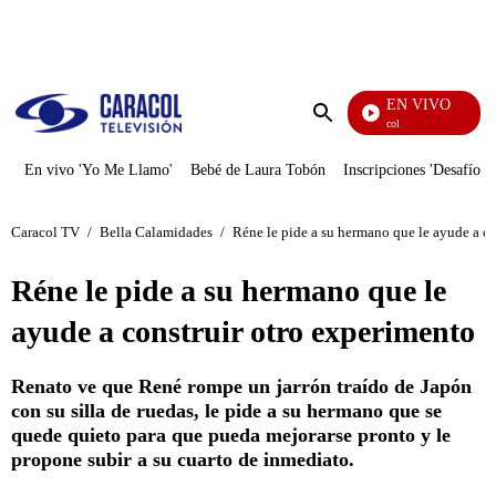
PUBLICIDAD
EN VIVO
Noticias Caracol
Enviar
búsqueda
En vivo 'Yo Me Llamo'
Bebé de Laura Tobón
Inscripciones 'Desafío'
Caracol TV
/
Bella Calamidades
/
Réne le pide a su hermano que le ayude a co
Réne le pide a su hermano que le
ayude a construir otro experimento
Renato ve que René rompe un jarrón traído de Japón
con su silla de ruedas, le pide a su hermano que se
quede quieto para que pueda mejorarse pronto y le
propone subir a su cuarto de inmediato.