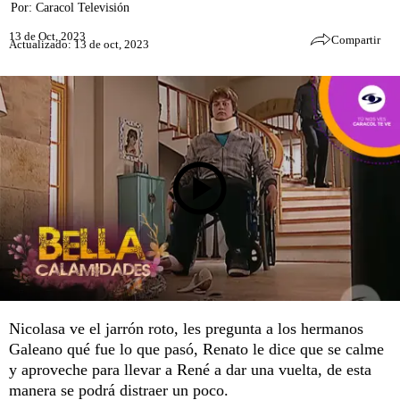
Por:
Caracol Televisión
13 de Oct, 2023
Compartir
Actualizado: 13 de oct, 2023
Nicolasa ve el jarrón roto, les pregunta a los hermanos
Galeano qué fue lo que pasó, Renato le dice que se calme
y aproveche para llevar a René a dar una vuelta, de esta
manera se podrá distraer un poco.