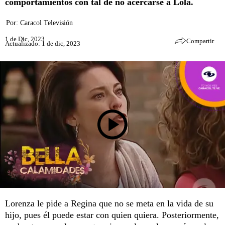
comportamientos con tal de no acercarse a Lola.
Por:
Caracol Televisión
1 de Dic, 2023
Compartir
Actualizado: 1 de dic, 2023
Lorenza le pide a Regina que no se meta en la vida de su
hijo, pues él puede estar con quien quiera. Posteriormente,