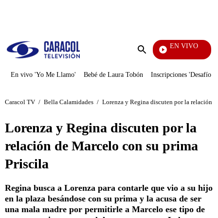
PUBLICIDAD
EN VIVO
Yo Me Llamo
Enviar
búsqueda
En vivo 'Yo Me Llamo'
Bebé de Laura Tobón
Inscripciones 'Desafío'
Caracol TV
/
Bella Calamidades
/
Lorenza y Regina discuten por la relación d
Lorenza y Regina discuten por la
relación de Marcelo con su prima
Priscila
Regina busca a Lorenza para contarle que vio a su hijo
en la plaza besándose con su prima y la acusa de ser
una mala madre por permitirle a Marcelo ese tipo de