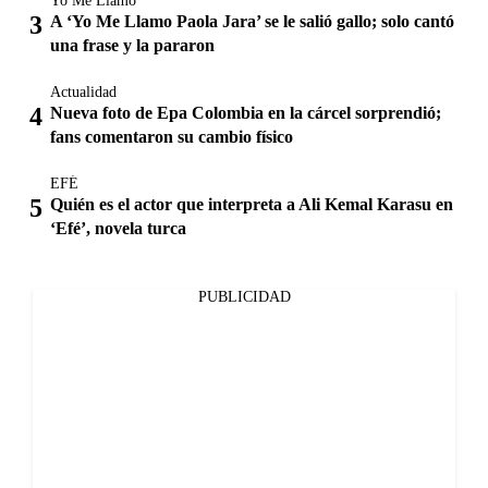
Yo Me Llamo
A ‘Yo Me Llamo Paola Jara’ se le salió gallo; solo cantó
una frase y la pararon
Actualidad
Nueva foto de Epa Colombia en la cárcel sorprendió;
fans comentaron su cambio físico
EFÉ
Quién es el actor que interpreta a Ali Kemal Karasu en
‘Efé’, novela turca
PUBLICIDAD