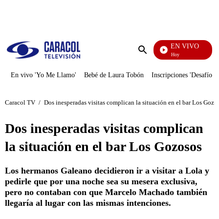
PUBLICIDAD
EN VIVO
La Finca De Hoy
Enviar
búsqueda
En vivo 'Yo Me Llamo'
Bebé de Laura Tobón
Inscripciones 'Desafío'
Caracol TV
/
Dos inesperadas visitas complican la situación en el bar Los Gozo
Dos inesperadas visitas complican
la situación en el bar Los Gozosos
Los hermanos Galeano decidieron ir a visitar a Lola y
pedirle que por una noche sea su mesera exclusiva,
pero no contaban con que Marcelo Machado también
llegaría al lugar con las mismas intenciones.