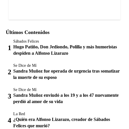
Últimos Contenidos
Sábados Felices
Hugo Patiño, Don Jediondo, Polilla y más humoristas
despiden a Alfonso Lizarazo
Se Dice de Mí
Sandra Muñoz fue operada de urgencia tras somatizar
la muerte de su esposo
Se Dice de Mí
Sandra Muñoz enviudó a los 19 y a los 47 nuevamente
perdió al amor de su vida
La Red
¿Quién era Alfonso Lizarazo, creador de Sábados
Felices que murió?