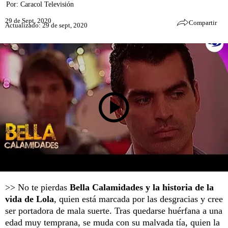
Por:
Caracol Televisión
29 de Sept, 2020
Compartir
Actualizado: 29 de sept, 2020
>> No te pierdas
Bella Calamidades y la historia de la
vida de Lola
, quien está marcada por las desgracias y cree
ser portadora de mala suerte. Tras quedarse huérfana a una
edad muy temprana, se muda con su malvada tía, quien la