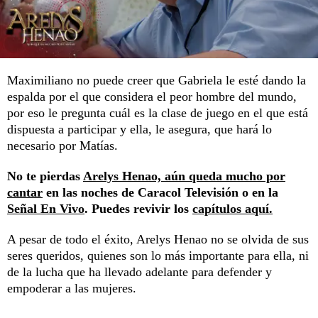
Maximiliano no puede creer que Gabriela le esté dando la
espalda por el que considera el peor hombre del mundo,
por eso le pregunta cuál es la clase de juego en el que está
dispuesta a participar y ella, le asegura, que hará lo
necesario por Matías.
No te pierdas
Arelys Henao, aún queda mucho por
cantar
en las noches de Caracol Televisión o en la
Señal En Vivo
. Puedes revivir los
capítulos aquí.
A pesar de todo el éxito, Arelys Henao no se olvida de sus
seres queridos, quienes son lo más importante para ella, ni
de la lucha que ha llevado adelante para defender y
empoderar a las mujeres.